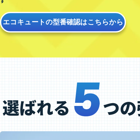
す
エコキュートの型番確認は
こちらから