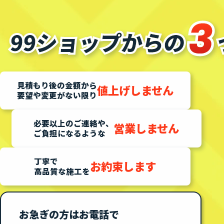
見積もり後の金額から
値上げしません
要望や変更がない限り
必要以上のご連絡や、
営業しません
ご負担になるような
丁寧で
お約束します
高品質な施工を
お急ぎの方はお電話で