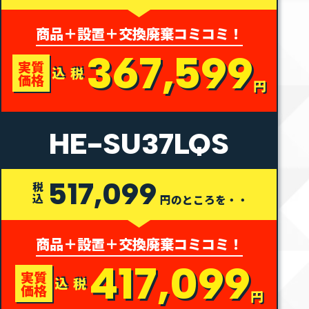
商品＋設置＋交換廃棄コミコミ！
367,599
実質
税込
価格
円
HE-SU37LQS
517,099
税込
円のところを・・
商品＋設置＋交換廃棄コミコミ！
417,099
実質
税込
価格
円