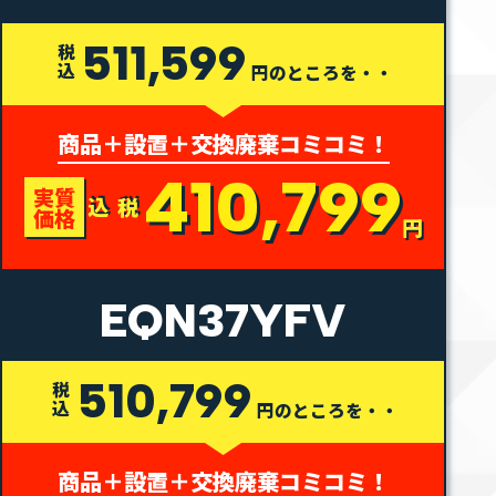
511,599
税込
円のところを・・
商品＋設置＋交換廃棄コミコミ！
410,799
実質
税込
価格
円
EQN37YFV
510,799
税込
円のところを・・
商品＋設置＋交換廃棄コミコミ！