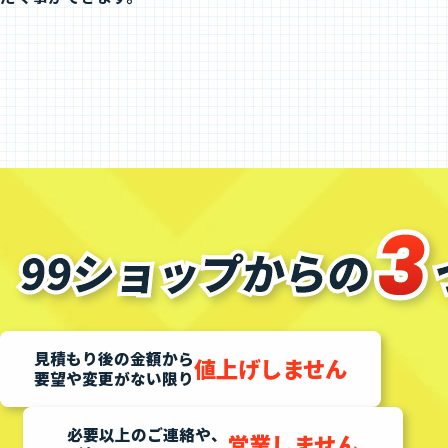
見積もり後の金額から
値上げしません
要望や変更がない限り
必要以上のご連絡や、
営業しません